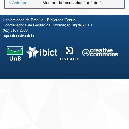
< Anterior
Mostrando resultados 4 a 4 de 4
Universidade de Brasília - Biblioteca Central
Coordenadoria de Gestão da Informação Digital - GID
(61) 3107-2683
repositorio@unb.br
Fale conosco
Sobre