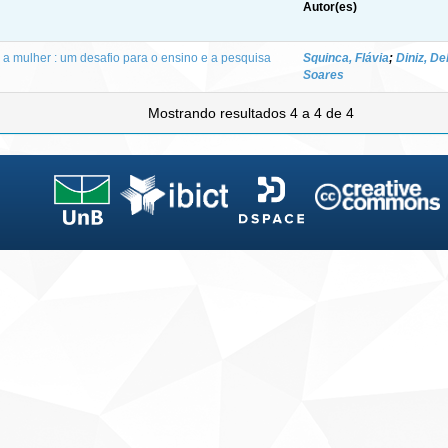
Autor(es)
a a mulher : um desafio para o ensino e a pesquisa
Squinca, Flávia
;
Diniz, D
Soares
Mostrando resultados 4 a 4 de 4