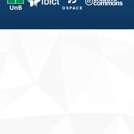
Fale conosco
Sobre