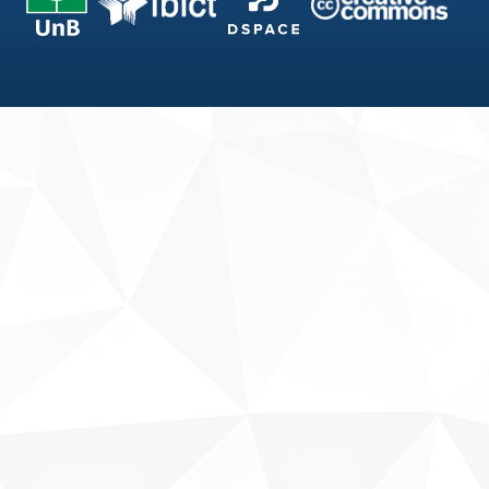
Fale conosco
Sobre