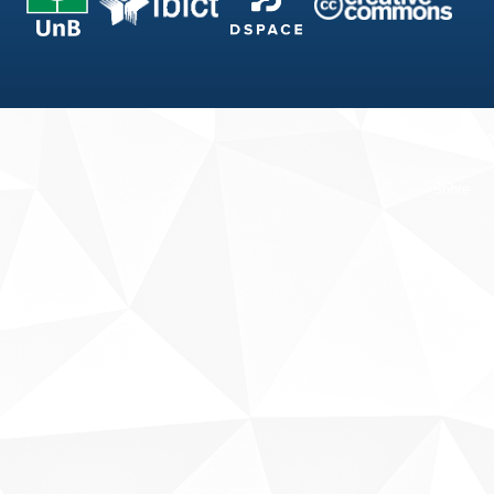
Fale conosco
Sobre