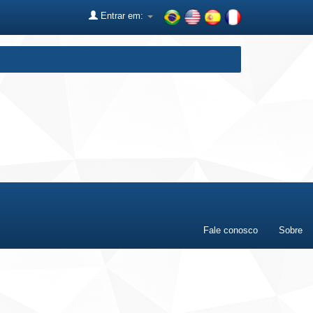
Entrar em:
Fale conosco
Sobre