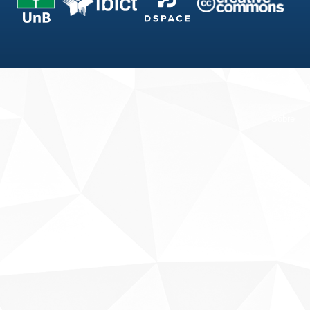
Fale conosco
Sobre