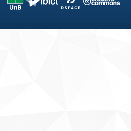
Fale conosco
Sobre