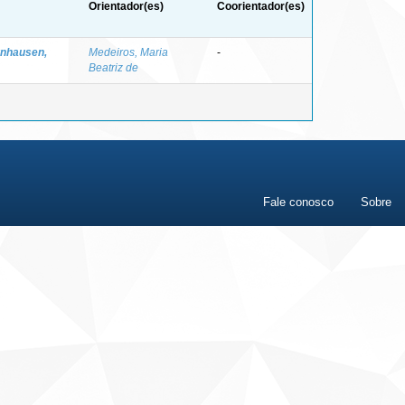
Orientador(es)
Coorientador(es)
nhausen,
Medeiros, Maria
-
Beatriz de
Fale conosco
Sobre