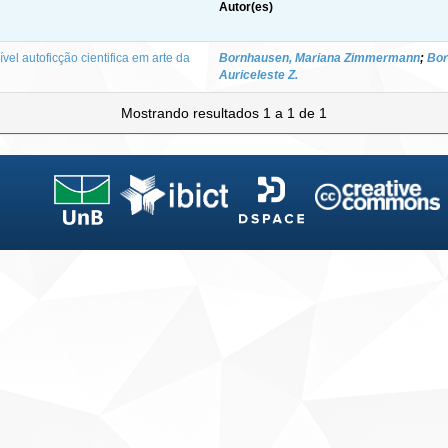
Autor(es)
el autoficção cientifica em arte da
Bornhausen, Mariana Zimmermann
;
Bor
Auriceleste Z.
Mostrando resultados 1 a 1 de 1