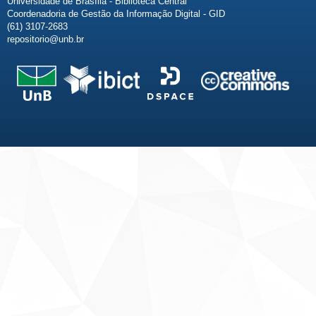
Universidade de Brasília - Biblioteca Central
Coordenadoria de Gestão da Informação Digital - GID
(61) 3107-2683
repositorio@unb.br
Fale conosco
Sobre