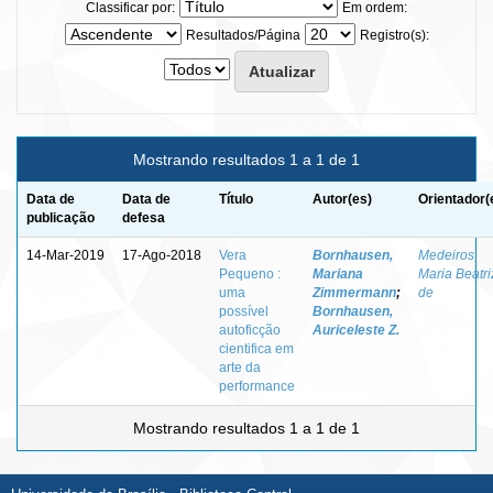
Classificar por:
Em ordem:
Resultados/Página
Registro(s):
Mostrando resultados 1 a 1 de 1
Data de
Data de
Título
Autor(es)
Orientador(
publicação
defesa
14-Mar-2019
17-Ago-2018
Vera
Bornhausen,
Medeiros,
Pequeno :
Mariana
Maria Beatri
uma
Zimmermann
;
de
possível
Bornhausen,
autoficção
Auriceleste Z.
cientifica em
arte da
performance
Mostrando resultados 1 a 1 de 1