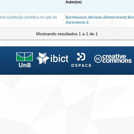
Autor(es)
el autoficção cientifica em arte da
Bornhausen, Mariana Zimmermann
;
Bor
Auriceleste Z.
Mostrando resultados 1 a 1 de 1