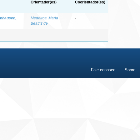
Orientador(es)
Coorientador(es)
nhausen,
Medeiros, Maria
-
Beatriz de
Fale conosco
Sobre