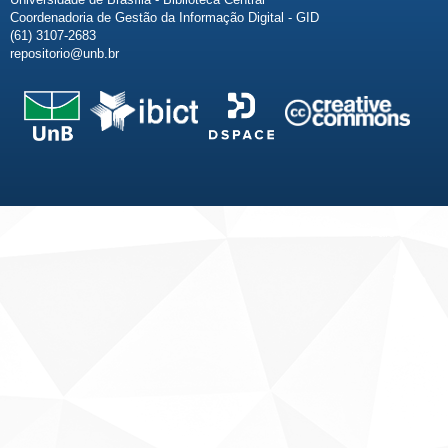
Coordenadoria de Gestão da Informação Digital - GID
(61) 3107-2683
repositorio@unb.br
Fale conosco
Sobre