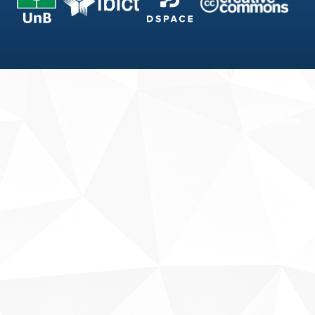
Fale conosco
Sobre