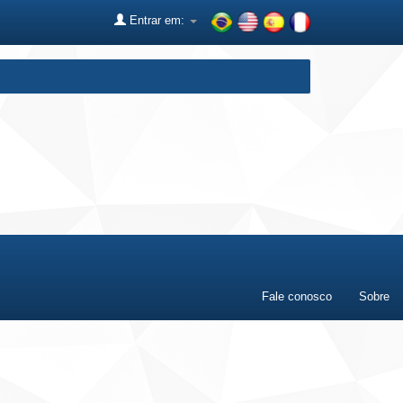
Entrar em:
Fale conosco
Sobre