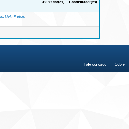
Orientador(es)
Coorientador(es)
s, Lívia Freitas
-
-
Fale conosco
Sobre