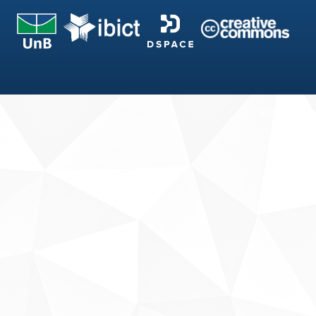
Fale conosco
Sobre