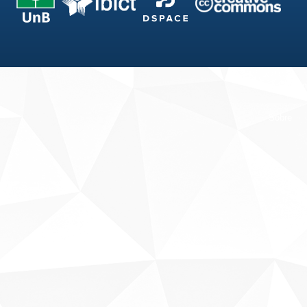
Fale conosco
Sobre