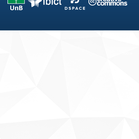
Fale conosco
Sobre