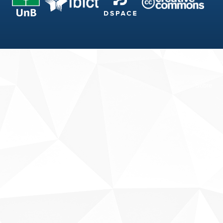
Fale conosco
Sobre