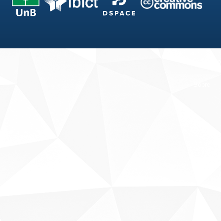
Fale conosco
Sobre