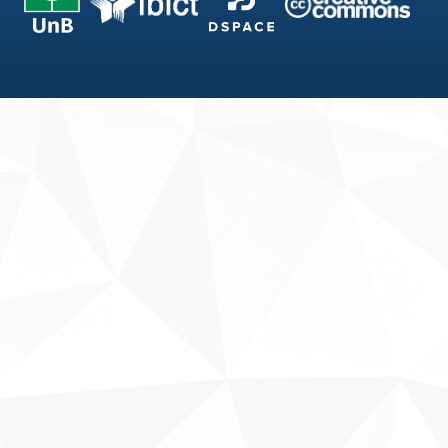
Fale conosco
Sobre