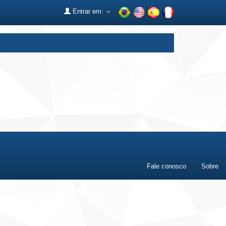
Entrar em:
Fale conosco
Sobre