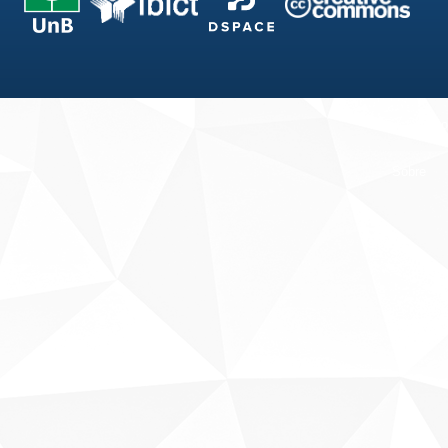
Fale conosco
Sobre