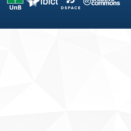
Fale conosco
Sobre