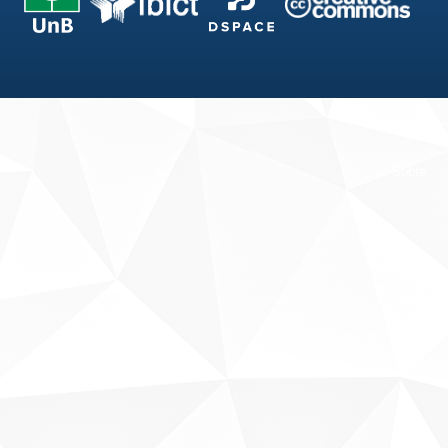
Fale conosco
Sobre