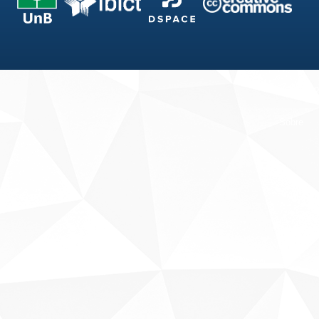
Fale conosco
Sobre