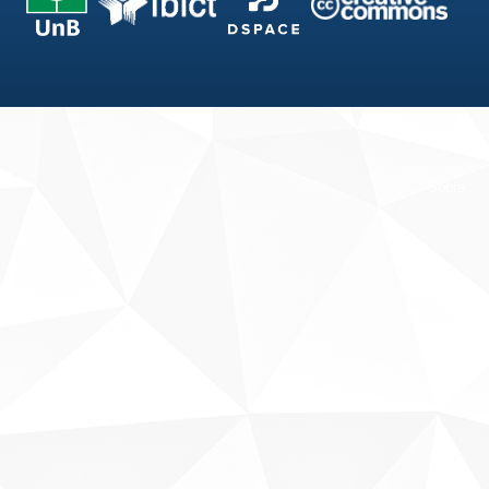
Fale conosco
Sobre