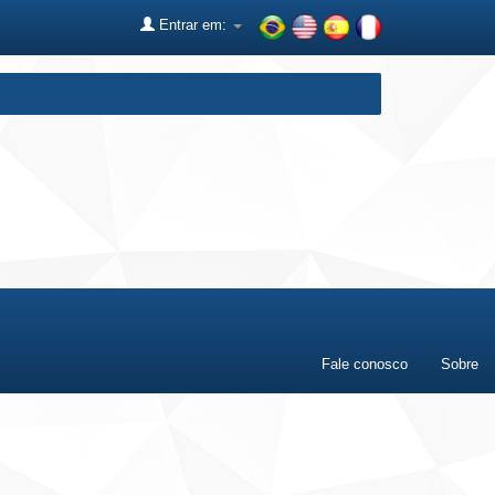
Entrar em:
Fale conosco
Sobre