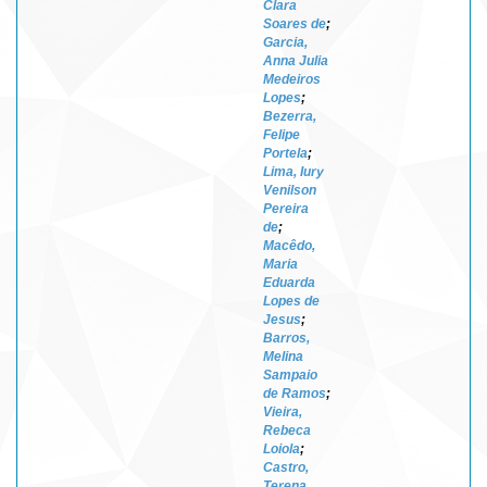
Clara
Soares de
;
Garcia,
Anna Julia
Medeiros
Lopes
;
Bezerra,
Felipe
Portela
;
Lima, Iury
Venilson
Pereira
de
;
Macêdo,
Maria
Eduarda
Lopes de
Jesus
;
Barros,
Melina
Sampaio
de Ramos
;
Vieira,
Rebeca
Loiola
;
Castro,
Terena