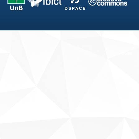
Fale conosco
Sobre