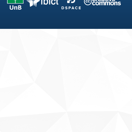
Fale conosco
Sobre