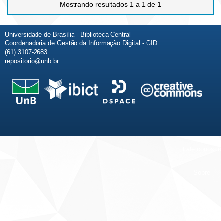
Mostrando resultados 1 a 1 de 1
Universidade de Brasília - Biblioteca Central
Coordenadoria de Gestão da Informação Digital - GID
(61) 3107-2683
repositorio@unb.br
Fale conosco
Sobre