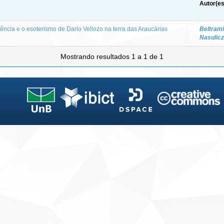
Autor(es
iência e o esoterismo de Dario Vellozo na terra das Araucárias
Beltrami
Nasulicz
Mostrando resultados 1 a 1 de 1