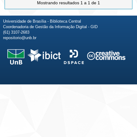
Mostrando resultados 1 a 1 de 1
Universidade de Brasília - Biblioteca Central
Coordenadoria de Gestão da Informação Digital - GID
(61) 3107-2683
repositorio@unb.br
Fale conosco
Sobre