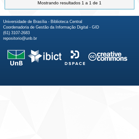
Mostrando resultados 1 a 1 de 1
Universidade de Brasília - Biblioteca Central
Coordenadoria de Gestão da Informação Digital - GID
(61) 3107-2683
repositorio@unb.br
Fale conosco
Sobre