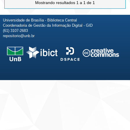
Mostrando resultados 1 a 1 de 1
Universidade de Brasília - Biblioteca Central
Coordenadoria de Gestão da Informação Digital - GID
(61) 3107-2683
repositorio@unb.br
Fale conosco
Sobre