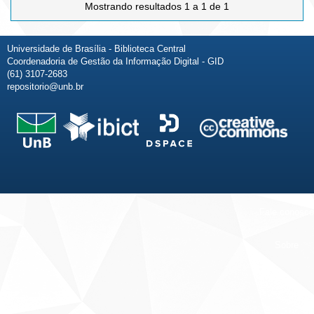
Mostrando resultados 1 a 1 de 1
Universidade de Brasília - Biblioteca Central
Coordenadoria de Gestão da Informação Digital - GID
(61) 3107-2683
repositorio@unb.br
Fale conosco
Sobre