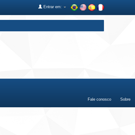
Entrar em:
Fale conosco
Sobre