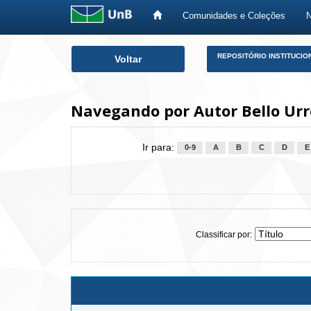
Comunidades e Coleções
Skip
REPOSITÓRIO INSTITUCIO
Voltar
navigation
Navegando por Autor Bello Urr
Ir para:
0-9
A
B
C
D
E
Classificar por: