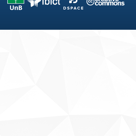
Fale conosco
Sobre