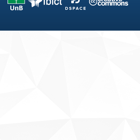
Fale conosco
Sobre