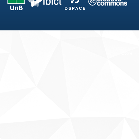
Fale conosco
Sobre