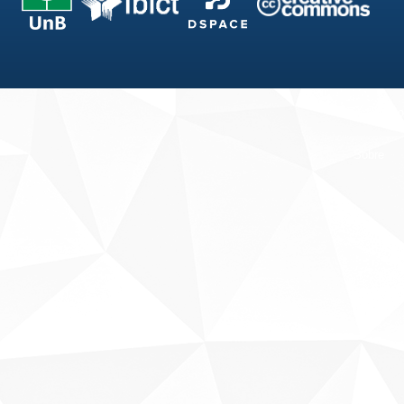
Fale conosco
Sobre