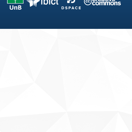
Fale conosco
Sobre