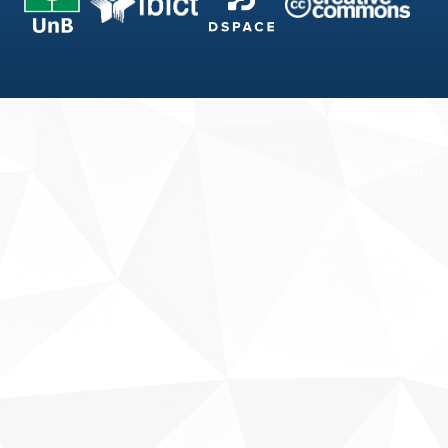
Fale conosco
Sobre