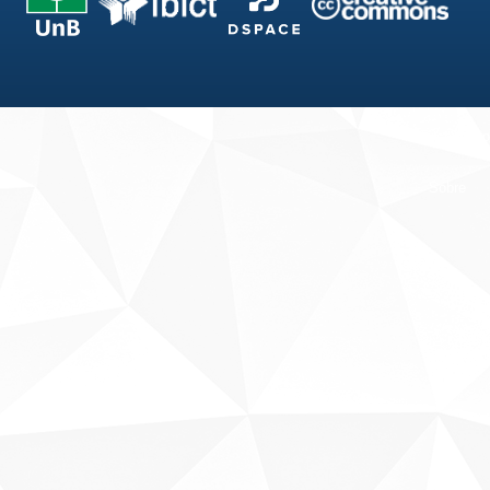
Fale conosco
Sobre