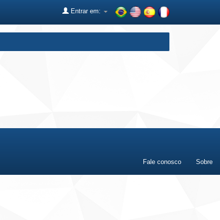
Entrar em:
Fale conosco
Sobre