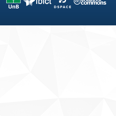
Fale conosco
Sobre