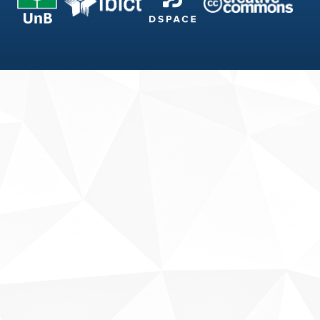
Fale conosco
Sobre