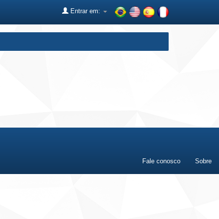
Entrar em:
Fale conosco
Sobre